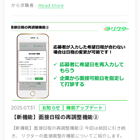
から求職者 …
Read More
2025.07.31
お知らせ
機能アップデート
【新機能】面接日程の再調整機能②
【新機能】面接日程の再調整機能② 今回は前回に引き続
き、 リクターの面接調整の機能についてご紹介します。