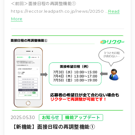
＜前回＞面接日程の再調整機能①
https://recctor.leadpath.co.jp/news/20250 …
Read
More
2025.05.30
お知らせ
機能アップデート
【新機能】面接日程の再調整機能①