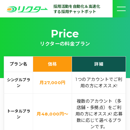
採用活動を自動化＆高速化
する採用チャットボット
Price
リクターの料金プラン
プラン名
価格
詳細
1つのアカウントでご利
シングルプラ
月27,000円
用の方にオススメ!
ン
複数のアカウント（多
店舗・多拠点）をご利
トータルプラ
月48,000円～
用の方にオススメ! 応募
ン
数に応じて選べるプラ
ンです。