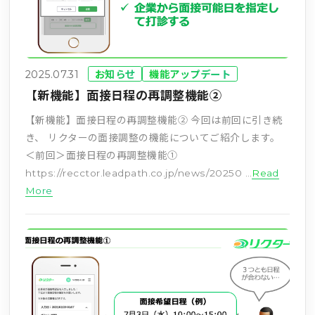
2025.07.31
お知らせ
機能アップデート
【新機能】面接日程の再調整機能②
【新機能】面接日程の再調整機能② 今回は前回に引き続
き、 リクターの面接調整の機能についてご紹介します。
＜前回＞面接日程の再調整機能①
https://recctor.leadpath.co.jp/news/20250 …
Read
More