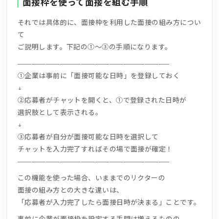
面接枠を使って面接を組む手順
それでは具体的に、面接枠を利用した面接の組み方につい
て
ご説明します。下記の①～③の手順になります。
—————————————————————–
①企業は事前に「面接可能な日時」を登録しておく
↓
②応募者がチャットを開くと、①で登録された日時が
選択肢として表示される。
↓
③応募者が自分が面接可能な日時を選択して
チャットを入力完了すればその場で面接が確定！
—————————————————————–
この機能を使った場合、いままでのリクターの
面接の組み方との大きな違いは、
「応募者が入力完了したら面接日時が決まる」ことです。
事前に企業が面接枠を設定する手間は増えるものの、