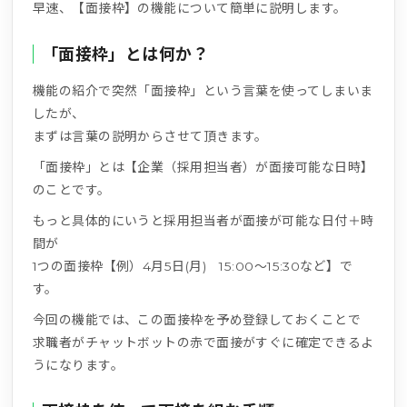
早速、【面接枠】の機能について簡単に説明します。
「面接枠」とは何か？
機能の紹介で突然「面接枠」という言葉を使ってしまいま
したが、
まずは言葉の説明からさせて頂きます。
「面接枠」とは【企業（採用担当者）が面接可能な日時】
のことです。
もっと具体的にいうと採用担当者が面接が可能な日付＋時
間が
1つの面接枠【例）4月5日(月) 15:00～15:30など】で
す。
今回の機能では、この面接枠を予め登録しておくことで
求職者がチャットボットの赤で面接がすぐに確定できるよ
うになります。