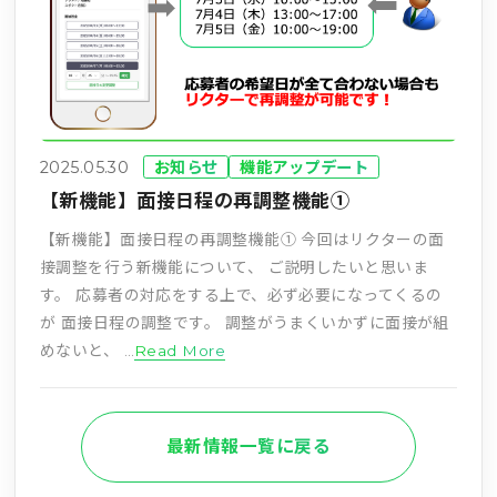
2025.05.30
お知らせ
機能アップデート
【新機能】面接日程の再調整機能①
【新機能】面接日程の再調整機能① 今回はリクターの面
接調整を行う新機能について、 ご説明したいと思いま
す。 応募者の対応をする上で、必ず必要になってくるの
が 面接日程の調整です。 調整がうまくいかずに面接が組
めないと、 …
Read More
最新情報一覧に戻る