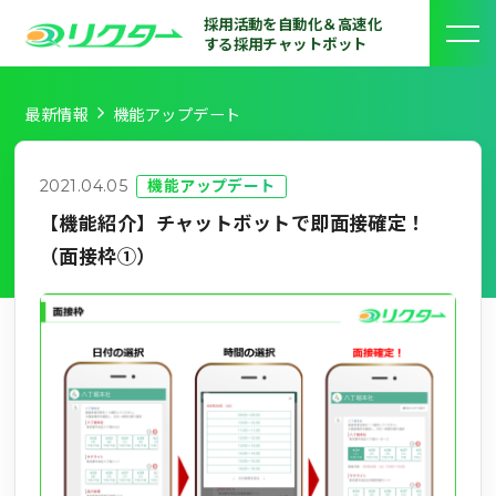
採用活動を自動化＆高速化
する採用チャットボット
最新情報
機能アップデート
2021.04.05
機能アップデート
【機能紹介】チャットボットで即面接確定！
（面接枠①）